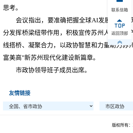
思考。
联系信箱
会议指出，要准确把握全球
AI
发展趋势和
分发挥桥梁纽带作用，积极宣传苏州人工智能
返回顶部
线搭桥、凝聚合力，以政协智慧和力量助力苏
富美高”新苏州现代化建设新篇章。
市政协领导班子成员出席。
友情链接
版权所有：