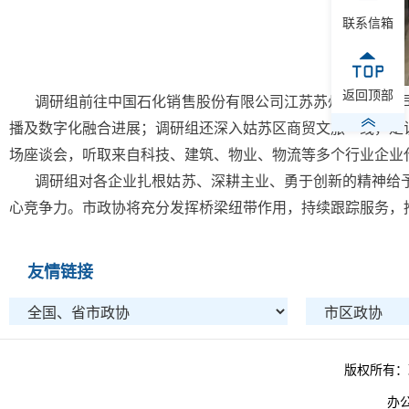
联系信箱
返回顶部
调研组前往中国石化销售股份有限公司江苏苏州石油分公
播及数字化融合进展；调研组还深入姑苏区商贸文旅一线，走
场座谈会，听取来自科技、建筑、物业、物流等多个行业企业
调研组对各企业扎根姑苏、深耕主业、勇于创新的精神给
心竞争力。市政协将充分发挥桥梁纽带作用，持续跟踪服务，
友情链接
版权所有：
办