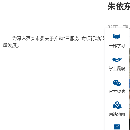
朱依
发布日期：2
为深入落实市委关于推动“三服务”专项行动部署，日前
量发展。
干部学习
掌上履职
官方微信
网站地图