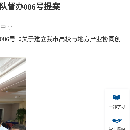
督办086号提案
中
小
86号《关于建立我市高校与地方产业协同创
干部学习
掌上履职