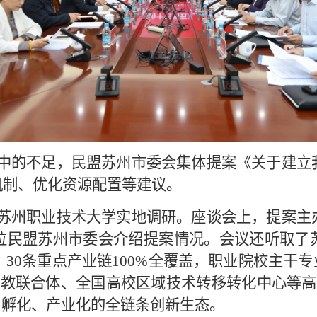
中的不足，民盟苏州市委会集体提案《关于建立
机制、优化资源配置等建议。
苏州职业技术大学实地调研。座谈会上，提案主
位民盟苏州市委会介绍提案情况。会议还听取了
30条重点产业链100%全覆盖，职业院校主干
产教联合体、全国高校区域技术转移转化中心等高
、孵化、产业化的全链条创新生态。