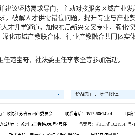
建议坚持需求导向，主动对接服务区域产业发展。
求，破解人才供需错位问题，提升专业与产业
人才升学通道，加快布局新兴交叉专业，强化“
。深化市域产教联合体、行业产教融合共同体实体
。
主任范宝奇，社法委主任李家全等参加活动。
统战部门、党派团体
有：政协江苏省苏州市委员会
联系电话：0512-68614201
邮编：
办公地址：苏州市三香路998号4号楼
备案号：苏ICP备10219514号-
技术支持：国泰新点软件股份有限公司
网站总访问量：