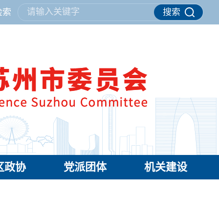
请输入关键字
检索
搜索
区政协
党派团体
机关建设