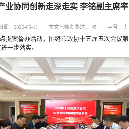
产业协同创新走深走实 李铭副主席率队
期：2026-05-11
本文已被浏览过：
次
字号：
大
点提案督办活动，围绕市政协十五届五次会议第0
议进一步落实。