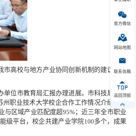
官方微信
网站地图
我市高校与地方产业协同创新机制的建议》提
联系信箱
办单位市教育局汇报办理进展。市科技局、工
返回顶部
苏州职业技术大学校企合作工作情况介绍。目
专业与区域产业匹配度超95%；近三年全市职业
能级平台，校企共建产业学院100多个，成果