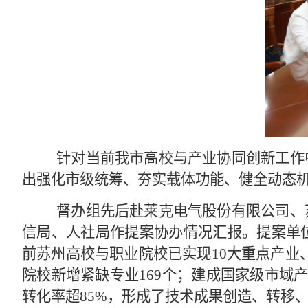
针对当前我市高校与产业协同创新工作
出强化市级统筹、夯实载体功能、健全动态
督办组先后赴莱克电气股份有限公司、
信局、人社局作提案协办情况汇报。提案单
前苏州高校与职业院校已实现10大重点产业、
院校新增紧缺专业169个；建成国家级市域
转化率超85%，形成了技术成果创造、转移