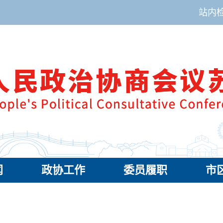
站内
闻
政协工作
委员履职
市