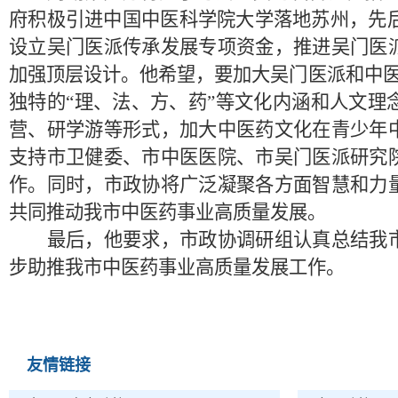
府积极引进中国中医科学院大学落地苏州，先
设立吴门医派传承发展专项资金，推进吴门医
加强顶层设计。他希望，要加大吴门医派和中医
独特的“理、法、方、药”等文化内涵和人文
营、研学游等形式，加大中医药文化在青少年
支持市卫健委、市中医医院、市吴门医派研究
作。同时，市政协将广泛凝聚各方面智慧和力
共同推动我市中医药事业高质量发展。
最后，
他
要求
，
市政协调研组认真
总结我
步助推我市
中医药事业高质量发展
工作
。
友情链接