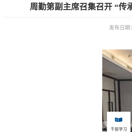
周勤第副主席召集召开 “
发布日期：2
干部学习