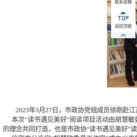
联系信箱
返回顶部
2023年3月27日，市政协党组成员徐刚
赴
江
本次
“读书遇见美好”阅读项目活动由胡慧
的理念共同打造
，也是市政协
“读书遇见美好”