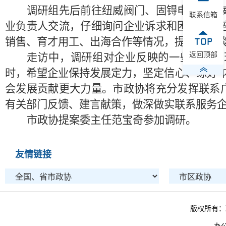
调研组先后前往纽威阀门、固锝电子、英
联系信箱
业负责人交流，仔细询问企业诉求和困难。在
销售、育才用工、出海合作等情况，提建议、
返回顶部
走访中，调研组对企业反映的一些问题，
时，希望企业保持发展定力，坚定信心、练好
会发展贡献更大力量。市政协将充分发挥联系
有关部门反馈、建言献策，做深做实联系服务
市政协提案委主任范宝奇参加调研。
友情链接
版权所有：