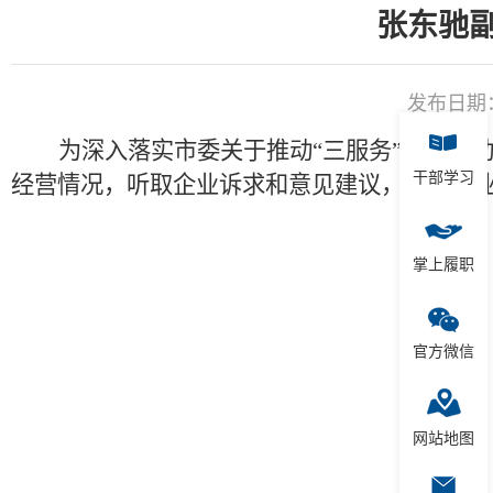
张东驰
发布日期：2
为深入落实市委关于推动
“三服务”专项
干部学习
经营情况，听取企业诉求和意见建议，助力企
掌上履职
官方微信
网站地图