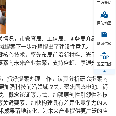
官方微信
网站地图
关情况，市教育局、工信局、商务局介绍了提
联系信箱
就提案下一步办理提出了建设性意见。
键核心技术，率先布局前沿新材料、光子芯片
要素向未来产业集聚，支持盛虹、亨通光电等
返回顶部
感，抓好提案办理工作，认真分析研究提案内
。要加强科技前沿领域攻关。聚焦固态电池、钙
发、概念论证等方式，加强原创性引领性科技
等关键要素，加快构建具有差异化竞争力的人
技术成果落地转化，为未来产业提供更广泛的应