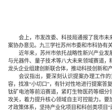
会上，市发改委、科技局通报了我市未
案协办意见。九三学社苏州市委和市科协有
近年来，苏州市依托战略性新兴产业发
与光器件、量子技术等八大未来领域赛道，
龙头企业组建创新联合体，推动科技创新和
会议指出，要深刻认识提案办理工作的
容，找准
“小切口”，有针对性地进行提案答
钛矿电池等前沿赛道，紧盯生物医药等细分
攻关，着力提升核心领域自主可控能力。要
才政策体系，坚持产业化项目和科创类项目“