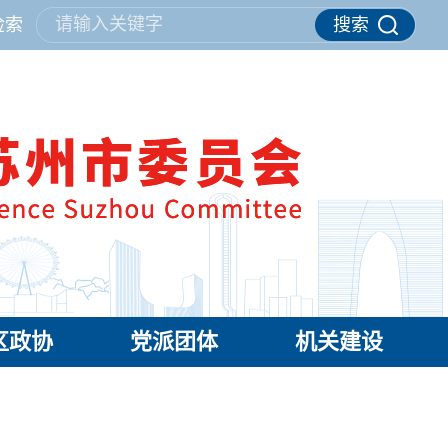
请输入关键字
检索
搜索
区政协
党派团体
机关建设