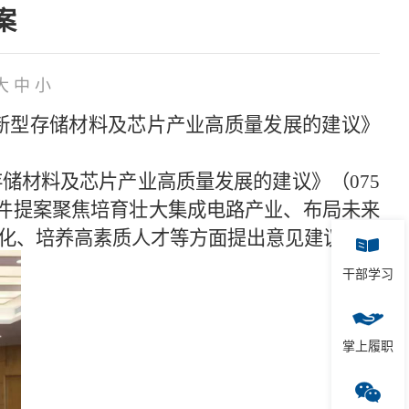
案
大
中
小
新型存储材料及芯片产业高质量发展的建议》
存储材料及芯片产业高质量发展的建议》（
075
两件提案聚焦培育壮大集成电路产业、布局未来
化、培养高素质人才等方面提出意见建议。
干部学习
掌上履职