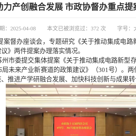
助力产创融合发展 市政协督办重点提
：2025-04-08
本文已被浏览过：
372
次
字号：
点提案督办座谈会，专题研究《关于推动集成电路
建议》两件提案办理落实情况。
苏州市委提交集体提案《关于推动集成电路新型
局未来产业新赛道的政策建议》（301号）。
链、推进产学研融合发展、加快科技创新与成果转