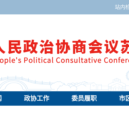
站内
闻
政协工作
委员履职
市