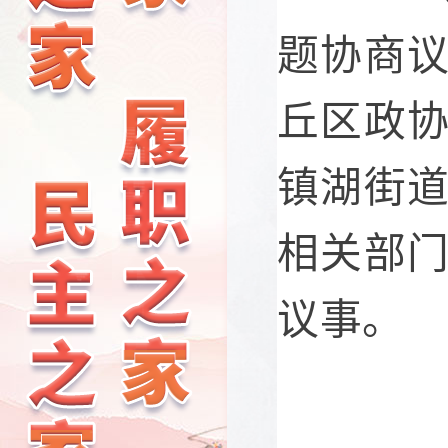
题协商
丘区政
镇湖街
相关部
议事。