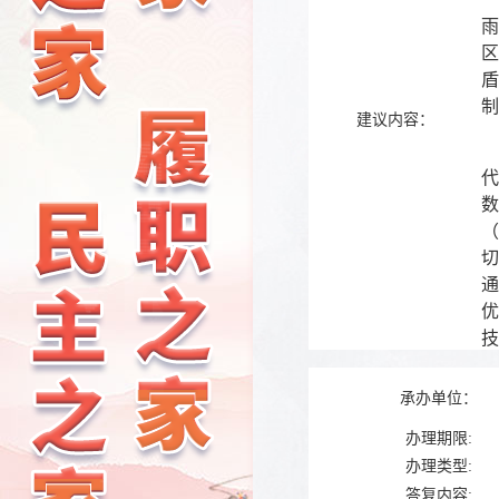
区
制
建议内容：
交
通
技
承办单位：
办理期限:
办理类型:
答复内容: