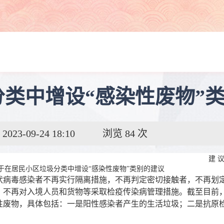
圾分类中增设“感染性废物”
3-09-24 18:10
浏览
84
次
建 
于在居民小区垃圾分类中增设“感染性废物”类别的建议
状病毒感染者不再实行隔离措施，不再判定密切接触者，不再划
不再对入境人员和货物等采取检疫传染病管理措施。截至目前，
性废物，具体包括：一是阳性感染者产生的生活垃圾；二是抗原