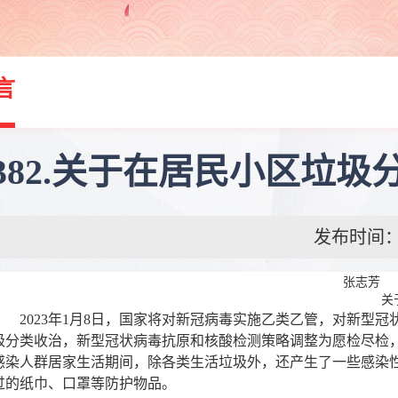
言
382.关于在居民小区垃
发布时间：202
张志芳
关
2023年1月8日，国家将对新冠病毒实施乙类乙管，对新型冠
级分类收治，新型冠状病毒抗原和核酸检测策略调整为愿检尽检，
感染人群居家生活期间，除各类生活垃圾外，还产生了一些感染
过的纸巾、口罩等防护物品。