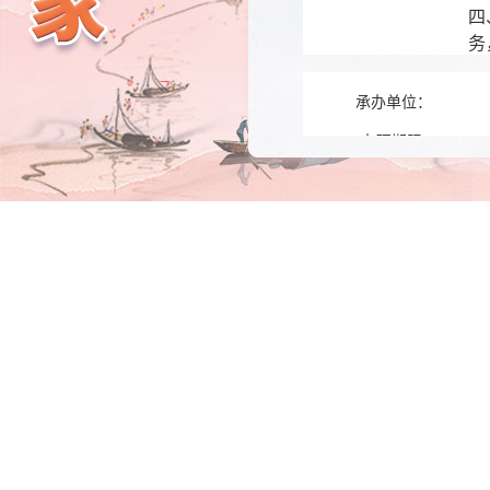
四
务
承办单位：
办理期限:
办理类型: