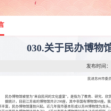
言
030.关于民办博
发布时间：201
民进苏州市委
民办博物馆被誉为“来自民间的文化盛宴”，是指为了教育、研究、欣赏
据统计，目前江苏省的博物馆共计298座，其中非国有博物馆68座。我
断丰富，民办博物馆蓬勃兴起。近几年我市基本形成以苏州博物馆为龙头