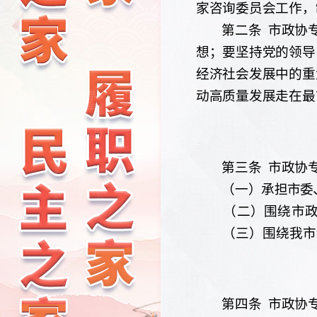
家咨询委员会工作，
第二条
市政协
想；要坚持党的领导
经济社会发展中的重
动高质量发展走在最
第三条
市政协
（一）
承担市委
（二）围绕市
（三）围绕我市
第四条
市政协