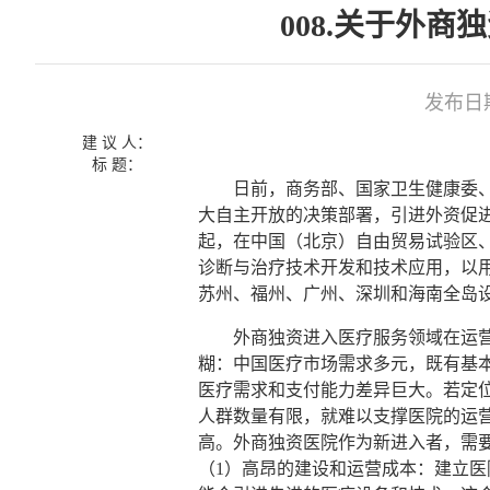
008.关于外
发布日期：
建 议 人：
标 题：
日前，商务部、国家卫生健康委、国
大自主开放的决策部署，引进外资促
起，在中国（北京）自由贸易试验区
诊断与治疗技术开发和技术应用，以
苏州、福州、广州、深圳和海南全岛
外商独资进入医疗服务领域在运营
糊：中国医疗市场需求多元，既有基
医疗需求和支付能力差异巨大。若定
人群数量有限，就难以支撑医院的运
高。外商独资医院作为新进入者，需
（1）高昂的建设和运营成本：建立