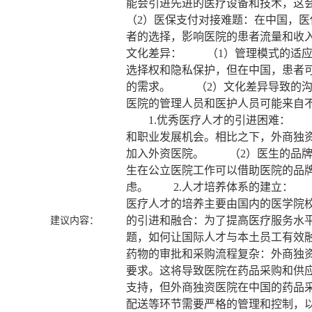
能会引进先进的医疗设备和技术，这
（2）医保支付对接难题：在中国，
者的选择，影响医院的患者流量和收
文化差异： （1）管理模式的适应
选择权和隐私保护，但在中国，患者
的需求。 （2）文化差异导致的沟
医院的管理人员和医护人员可能来自
1.优秀医疗人才的引进困难： （
和职业发展机会。相比之下，外商独
加入外资医院。 （2）医生的品牌
生在公立医院工作可以借助医院的品
虑。 2.人才培养体系的建立： 
医疗人才的培养主要由国内的医学院
的引进和融合：为了提高医疗服务水
建议内容：
题，如何让国际人才与本土员工有效
药物的审批和采购流程复杂：外商独
要求。这将导致医院在药品采购和供
支持，但外商独资医院在中国的药品
配送等环节需要严格的管理和控制，