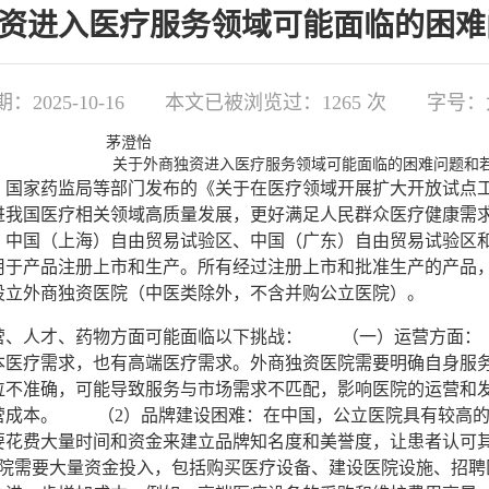
商独资进入医疗服务领域可能面临的困
2025-10-16
本文已被浏览过：
1265
次
字号：
茅澄怡
关于外商独资进入医疗服务领域可能面临的困难问题和
家药监局等部门发布的《关于在医疗领域开展扩大开放试点工
进我国医疗相关领域高质量发展，更好满足人民群众医疗健康需
、中国（上海）自由贸易试验区、中国（广东）自由贸易试验区
用于产品注册上市和生产。所有经过注册上市和批准生产的产品
设立外商独资医院（中医类除外，不含并购公立医院）。
、人才、药物方面可能面临以下挑战： （一）运营方面： 
本医疗需求，也有高端医疗需求。外商独资医院需要明确自身服
位不准确，可能导致服务与市场需求不匹配，影响医院的运营和
营成本。 （2）品牌建设困难：在中国，公立医院具有较高的
要花费大量时间和资金来建立品牌知名度和美誉度，让患者认
医院需要大量资金投入，包括购买医疗设备、建设医院设施、招聘