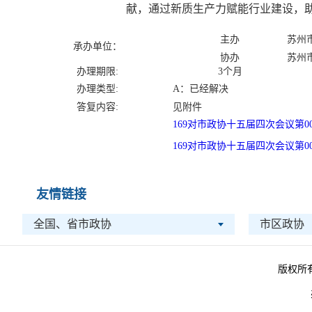
献，通过新质生产力赋能行业建设，
主办
苏州
承办单位：
协办
苏州
办理期限:
3个月
办理类型:
A：已经解决
答复内容:
见附件
169对市政协十五届四次会议第
169对市政协十五届四次会议第
友情链接
全国、省市政协
市区政协
版权所