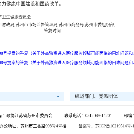
助力健康中国建设和医药改革。
市卫生健康委员会
市财政局;苏州市市场监督管理局;苏州市商务局;苏州市委组织部;
答复时间:
008号提案的答复（关于外商独资进入医疗服务领域可能面临的困难问题和若
008号提案的答复（关于外商独资进入医疗服务领域可能面临的困难问题和若干
统战部门、党派团体
有：政协江苏省苏州市委员会
联系电话：0512-68614201
邮编：
办公地址：苏州市三香路998号4号楼
备案号：苏ICP备10219514号-