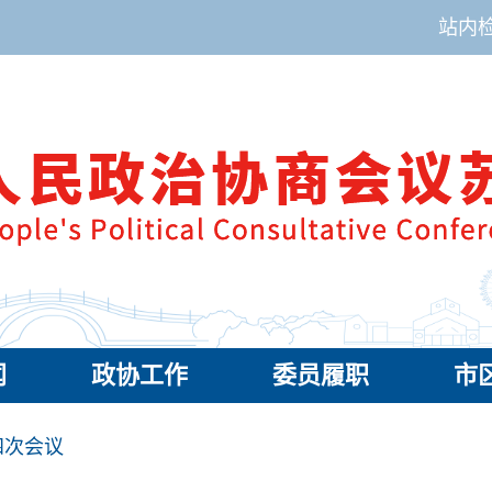
站内
闻
政协工作
委员履职
市
四次会议