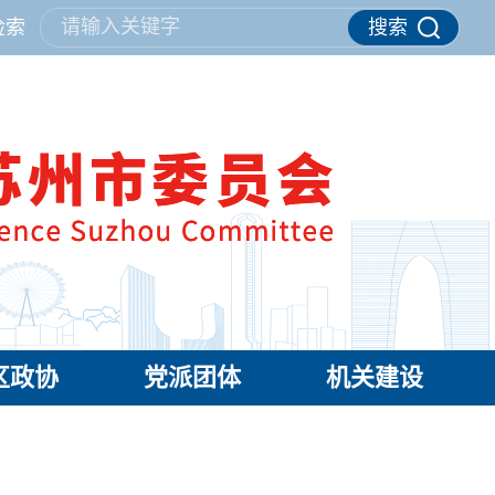
请输入关键字
检索
搜索
区政协
党派团体
机关建设