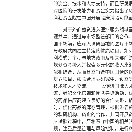
的资金、技术和人才支持，而且研发
对医院的研发能力和资金实力提出了
商独资医院在中国开展临床试验可能
对于外商独资进入医疗服务领域面临
源共享。通过与市场监管部门的合作
国市场前，应深入调研当地的医疗市
与政府共同建立特定的健康项目，如
利模式：主动与地方政府及相关部门
规划资金投入并探索多元化的收入来
况相结合，从而建立符合中国国情的
培养项目，如联合培养研究生、设立
技术和人才交流。 2.促进国际人
流，组织文化培训和团队建设活动，
的药品供应商建立良好的合作关系，
时，优化药品的库存管理，根据患者
的科研机构、药企的合作，共同开展
床试验过程中，严格遵守中国的相关
规，注重质量管理与风险控制，进行