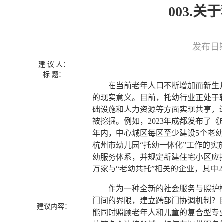
003.
发布日期：
建 议 人：
标 题：
在当前老年人口不断增加而新生儿
的现实意义。目前，托幼行业正处于
础设施和人力资源等方面实现共享，
被挖掘。例如，2023年成都发布了
年内，中心城区每区至少建设5个老
杭州市幼儿园“托幼一体化”工作的实
幼服务体系，并规定新建住宅小区应按
万家与“老幼共托”相关的企业，其中20
作为一种全新的社会服务与照护模式
门间的界限，建立跨部门协调机制？
建议内容：
能同时照顾老年人和儿童的复合型专