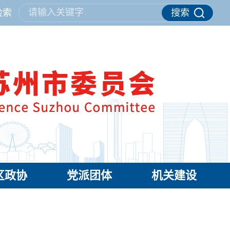
请输入关键字
检索
搜索
区政协
党派团体
机关建设