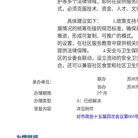
护等多个法律领域，如何在提供服务
式，必须克服技术、资金、人才、
具体建议如下： 1.政策支持与
展情况的统筹衔接的规范标准，确保
推进，形成可复制、可推广的模式。
的设置，在社区服务教育中提供相关
提供法律保障。 4.安全与卫生保
区的业委会联动，设立流动的安全卫
合，还可以兼容社区食堂和社区卫
联办
苏州
承办单位：
协办
苏州
办理期限:
3个月
办理类型:
A：已经解决
答复内容:
详见附件
对市政协十五届四次会议第003号