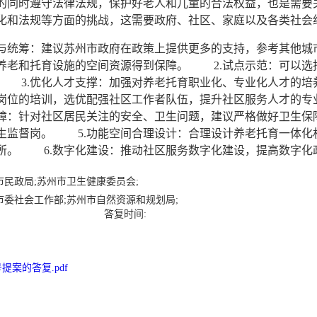
的同时遵守法律法规，保护好老人和儿童的合法权益，也是需要关
文化和法规等方面的挑战，这需要政府、社区、家庭以及各类
统筹：建议苏州市政府在政策上提供更多的支持，参考其他城市
养老和托育设施的空间资源得到保障。 2.试点示范：可以选择
 3.优化人才支撑：加强对养老托育职业化、专业化人才的培
岗位的培训，选优配强社区工作者队伍，提升社区服务人才的专
障：针对社区居民关注的安全、卫生问题，建议严格做好卫生保
生监督岗。 5.功能空间合理设计：合理设计养老托育一体化
生所。 6.数字化建设：推动社区服务数字化建设，提高数
市民政局;苏州市卫生健康委员会;
市委社会工作部;苏州市自然资源和规划局;
答复时间:
提案的答复.pdf