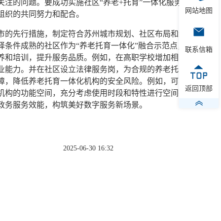
注的问题。要成功实施社区“养老+托育”一体化服务模
网站地图
社会组织的共同努力和配合。
的先行措施，制定符合苏州城市规划、社区布局和经济发
条件成熟的社区作为“养老托育一体化”融合示范点，逐步
联系信箱
养和培训，提升服务品质。例如，在高职学校增加相关专业
业能力。并在社区设立法律服务岗，为合规的养老托育服务
障，降低养老托育一体化机构的安全风险。例如，可与各社
返回顶部
机构的功能空间，充分考虑使用时段和特性进行空间有机融
字化政务服务效能，构筑美好数字服务新场景。
2025-06-30 16:32