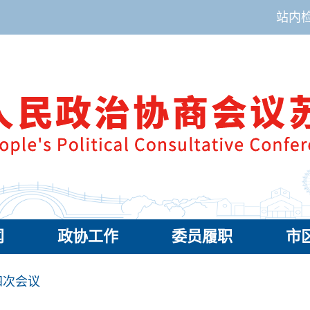
站内
闻
政协工作
委员履职
市
四次会议