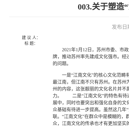
003.关于塑
发布日期：
建 议 人：
标 题：
2021年1月12日，苏州市委、市
牌，推动苏州率先建成文化强市。经
的问题。
一是“江南文化”的核心文化范畴有
最江南，但江南不只有苏州。在苏州为
州的内容，这张靓丽的文化名片并不
力。 二是“江南文化”的特色有待
展中，同时也要突出和强化自身的文
众基础有待进一步提高。虽然这几年“
联。“江南文化”在群众中是模糊的，
众，江南文化的传承也才有更加坚实