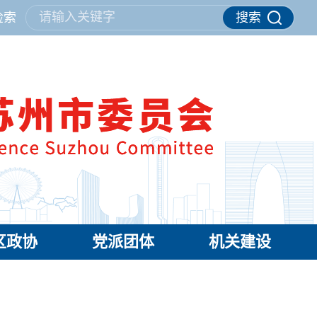
请输入关键字
检索
搜索
区政协
党派团体
机关建设