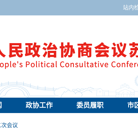
站内
闻
政协工作
委员履职
市
二次会议