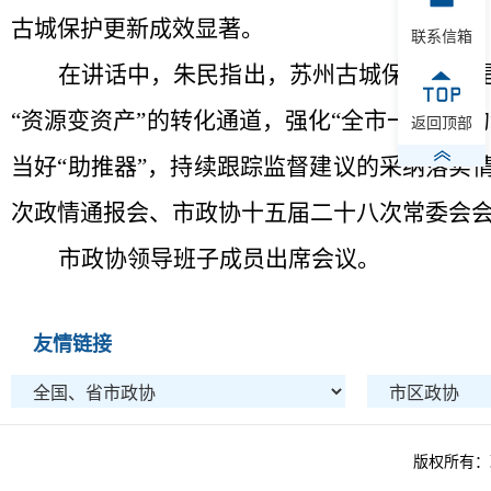
古城保护更新成效显著。
联系信箱
在讲话中，朱民指出，苏州古城保护更新是
“资源变资产”的转化通道，强化“全市一盘棋
返回顶部
当好“助推器”，持续跟踪监督建议的采纳落实情
次政情通报会、市政协十五届二十八次常委会
市政协领导班子成员出席会议。
友情链接
版权所有：