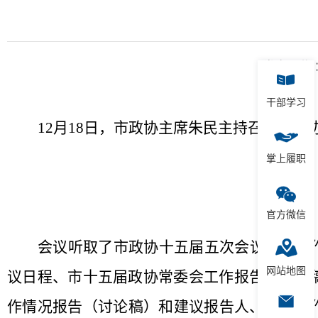
发布日期：2
干部学习
12
月
18
日，市政协主席朱民主持召开市政
掌上履职
官方微信
会议听取了市政协十五届五次会议筹备工
网站地图
议日程、市十五届政协常委会工作报告（讨论
作情况报告（讨论稿）和建议报告人、提案工