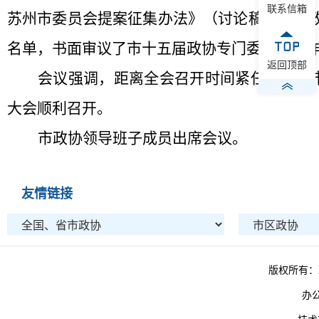
联系信箱
苏州市委员会提案征集办法》（讨论稿）、《
名单，书面审议了市十五届政协专门委员会工
返回顶部
会议强调，距离全会召开时间紧任务重，
大会顺利召开。
市政协领导班子成员出席会议。
友情链接
版权所有：
办