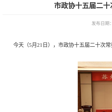
市政协十五届二十
发布日期：20
今天（
5
月
21
日），市政协十五届二十次常