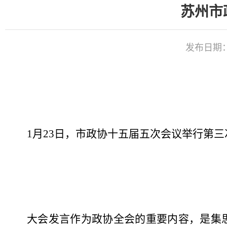
苏州市
发布日期：20
1
月
23
日，市政协十五届五次会议举行第三
大会发言作为政协全会的重要内容，是集