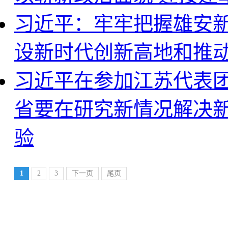
习近平：牢牢把握雄安新
设新时代创新高地和推
习近平在参加江苏代表团
省要在研究新情况解决
验
1
2
3
下一页
尾页